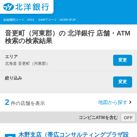
金融機関コード : 0501
SWIFTコード : NORPJPJP
音更町（河東郡）の 北洋銀行 店舗・ATM
検索の検索結果
エリア
変更
北海道 音更町（河東郡）
絞り込み
変更
2
地図から探す
件の店舗を表示
コンビニATMを含む
木野支店（帯広コンサルティングプラザ設