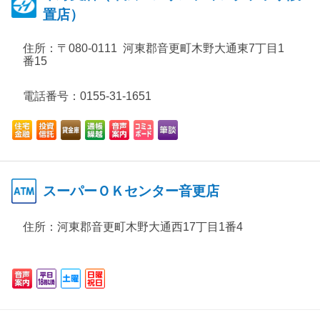
置店）
住所：
〒080-0111 河東郡音更町木野大通東7丁目1
番15
電話番号：0155-31-1651
スーパーＯＫセンター音更店
住所：
河東郡音更町木野大通西17丁目1番4