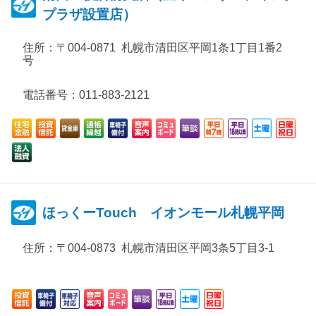
プラザ設置店）
住所：
〒004-0871 札幌市清田区平岡1条1丁目1番2
号
電話番号：011-883-2121
ほっくーTouch イオンモール札幌平岡
住所：
〒004-0873 札幌市清田区平岡3条5丁目3-1