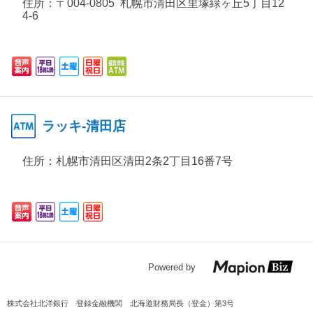
住所：
〒004-0805 札幌市清田区里塚緑ヶ丘5丁目12
4-6
ラッキ-清田店
住所：
札幌市清田区清田2条2丁目16番7号
Powered by
株式会社北洋銀行 登録金融機関 北海道財務局長（登金）第3号