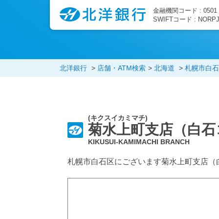
金融機関コード : 0501
SWIFTコード : NORP
北洋銀行
店舗・ATM検索
北海道
札幌市白石
(キクスイカミマチ)
菊水上町支店（白石
KIKUSUI-KAMIMACHI BRANCH
札幌市白石区にございます菊水上町支店（