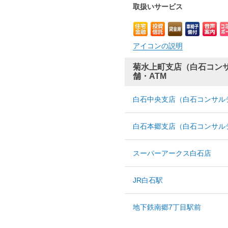
取扱いサービス
アイコンの説明
菊水上町支店（白石コン
舗・ATM
白石中央支店（白石コンサル
白石本郷支店（白石コンサル
スーパーアークス白石店
JR白石駅
地下鉄南郷7丁目駅前