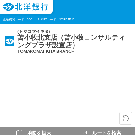
金融機関コード : 0501
SWIFTコード : NORPJPJP
(トマコマイキタ)
苫小牧北支店（苫小牧コンサルティ
ングプラザ設置店）
TOMAKOMAI-KITA BRANCH
地図を拡大
ルートを検索