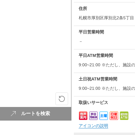
住所
札幌市厚別区厚別北2条5丁目
平日営業時間
－
平日ATM営業時間
9:00~21:00 ※ただし
土日祝ATM営業時間
9:00~21:00 ※ただし
取扱いサービス
ルートを検索
アイコンの説明