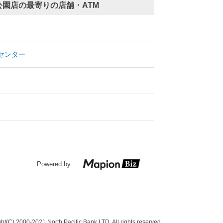
園店の最寄りの店舗・ATM
センター
Powered by
ght(C) 2000-2021
North Pacific Bank,LTD. All rights reserved.