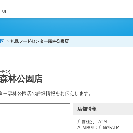
JPJP
区
札幌フードセンター森林公園店
テン)
森林公園店
ター森林公園店の詳細情報をお伝えします。
店舗情報
店舗種別：ATM
ATM種別：店舗外ATM