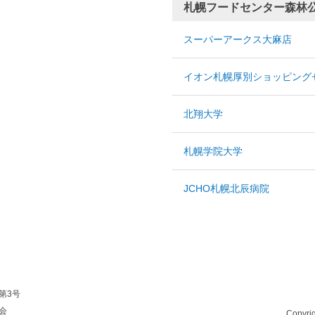
札幌フードセンター森林公
スーパーアークス大麻店
イオン札幌厚別ショッピング
北翔大学
札幌学院大学
JCHO札幌北辰病院
第3号
会
Copyri