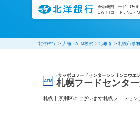
金融機関コード : 0501
SWIFTコード : NORP
北洋銀行
店舗・ATM検索
北海道
札幌市厚別
(サッポロフードセンターシンリンコウエン
札幌フードセンター
札幌市厚別区にございます札幌フードセン