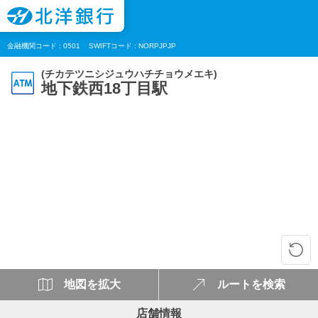
金融機関コード : 0501
SWIFTコード : NORPJPJP
(チカテツニシジュウハチチョウメエキ)
地下鉄西18丁目駅
地図を拡大
ルートを検索
店舗情報