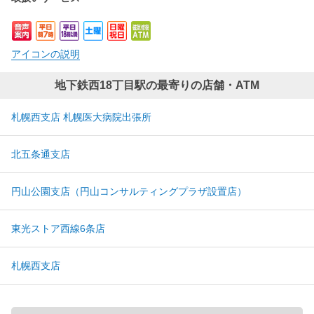
アイコンの説明
地下鉄西18丁目駅の最寄りの店舗・ATM
札幌西支店 札幌医大病院出張所
北五条通支店
円山公園支店（円山コンサルティングプラザ設置店）
東光ストア西線6条店
札幌西支店