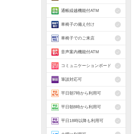
通帳繰越機能付ATM
車椅子の備え付け
車椅子でのご来店
音声案内機能付ATM
コミュニケーションボード
筆談対応可
平日朝7時から利用可
平日朝8時から利用可
平日18時以降も利用可