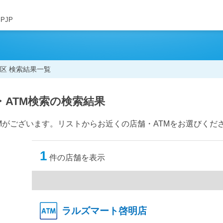
JPJP
区 検索結果一覧
・ATM検索の検索結果
Mがございます。リストからお近くの店舗・ATMをお選びくだ
1
件の店舗を表示
ラルズマート啓明店