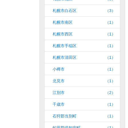
札幌市白石区
（3）
札幌市南区
（1）
札幌市西区
（1）
札幌市手稲区
（1）
札幌市清田区
（1）
小樽市
（1）
北見市
（1）
江別市
（2）
千歳市
（1）
石狩郡当別町
（1）
虻田郡倶知安町
（1）