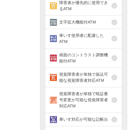
障害者が優先的に使用でき
るATM
文字拡大機能付ATM
車いす使用者に配慮した
ATM
画面のコントラスト調整機
能付ATM
視覚障害者が単独で振込可
能な視覚障害者対応ATM
視覚障害者が単独で暗証番
号変更が可能な視覚障害者
対応ATM
車いす対応が可能な記帳台