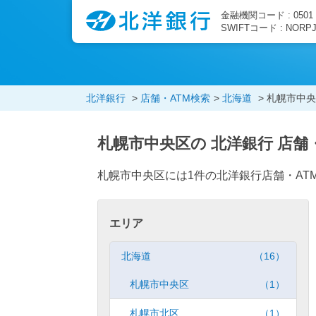
金融機関コード : 0501
SWIFTコード : NORP
北洋銀行
店舗・ATM検索
北海道
札幌市中央
札幌市中央区の 北洋銀行 店舗
札幌市中央区には1件の北洋銀行店舗・AT
エリア
北海道
（16）
札幌市中央区
（1）
札幌市北区
（1）