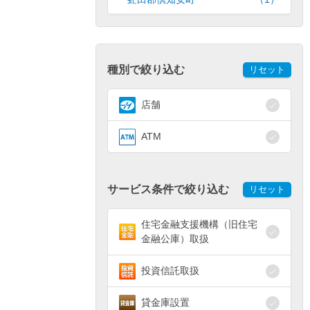
種別で絞り込む
リセット
店舗
ATM
サービス条件で絞り込む
リセット
住宅金融支援機構（旧住宅
金融公庫）取扱
投資信託取扱
貸金庫設置