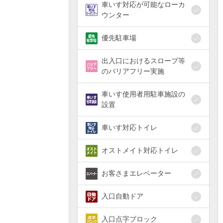
車いす対応が可能なローカ
ウンター
優先駐車場
出入口におけるスロープ等
のバリアフリー実施
車いす使用者用駐車施設の
設置
車いす対応トイレ
オストメイト対応トイレ
お客さまエレベーター
入口自動ドア
入口点字ブロック