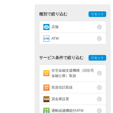
種別で絞り込む
リセット
店舗
ATM
サービス条件で絞り込む
リセット
住宅金融支援機構（旧住宅
金融公庫）取扱
投資信託取扱
貸金庫設置
通帳繰越機能付ATM