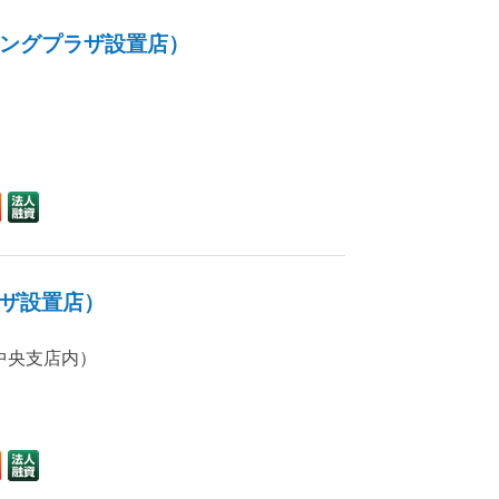
ングプラザ設置店）
ザ設置店）
別中央支店内）