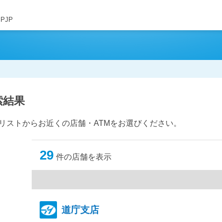
JPJP
索結果
。リストからお近くの店舗・ATMをお選びください。
29
件の店舗を表示
道庁支店