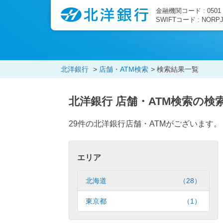
金融機関コード : 0501
SWIFTコード : NORP
北洋銀行
店舗・ATM検索
検索結果一覧
北洋銀行 店舗・ATM検索の検
29件の北洋銀行店舗・ATMがございます
エリア
北海道
（28）
東京都
（1）