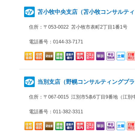
苫小牧中央支店（苫小牧コンサルティ
住所：
〒053-0022 苫小牧市表町2丁目1番1号
電話番号：0144-33-7171
当別支店（野幌コンサルティングプラ
住所：
〒067-0015 江別市5条6丁目9番地（江
電話番号：011-382-3311