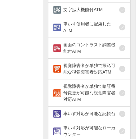
文字拡大機能付ATM
車いす使用者に配慮した
ATM
画面のコントラスト調整機
能付ATM
視覚障害者が単独で振込可
能な視覚障害者対応ATM
視覚障害者が単独で暗証番
号変更が可能な視覚障害者
対応ATM
車いす対応が可能な記帳台
車いす対応が可能なローカ
ウンター