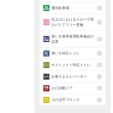
優先駐車場
出入口におけるスロープ等
のバリアフリー実施
車いす使用者用駐車施設の
設置
車いす対応トイレ
オストメイト対応トイレ
お客さまエレベーター
入口自動ドア
入口点字ブロック