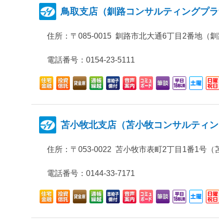
鳥取支店（釧路コンサルティングプラ
住所：
〒085-0015 釧路市北大通6丁目2番地
電話番号：0154-23-5111
苫小牧北支店（苫小牧コンサルティン
住所：
〒053-0022 苫小牧市表町2丁目1番1
電話番号：0144-33-7171