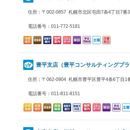
住所：
〒002-0857 札幌市北区屯田7条4丁目7番
電話番号：011-772-5181
豊平支店（豊平コンサルティングプラ
住所：
〒062-0904 札幌市豊平区豊平4条6丁目1
電話番号：011-811-8151