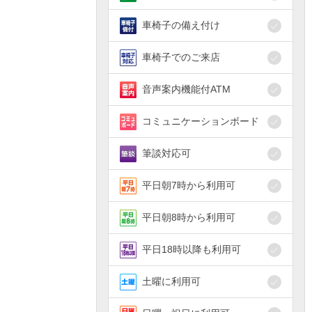
車椅子の備え付け
車椅子でのご来店
音声案内機能付ATM
コミュニケーションボード
筆談対応可
平日朝7時から利用可
平日朝8時から利用可
平日18時以降も利用可
土曜に利用可